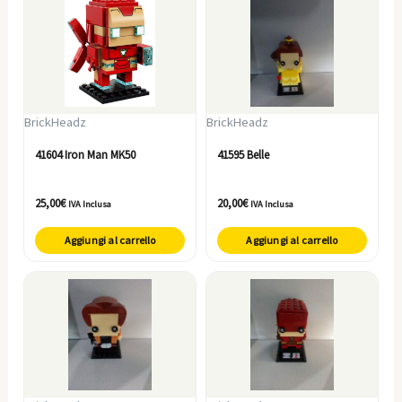
BrickHeadz
BrickHeadz
41604 Iron Man MK50
41595 Belle
25,00
€
20,00
€
IVA Inclusa
IVA Inclusa
Aggiungi al carrello
Aggiungi al carrello