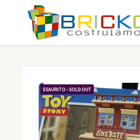
Vai
al
contenuto
ESAURITO - SOLD OUT