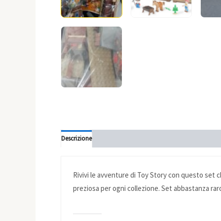
Descrizione
Informazioni aggiuntive
Rivivi le avventure di Toy Story con questo set ch
preziosa per ogni collezione. Set abbastanza rar