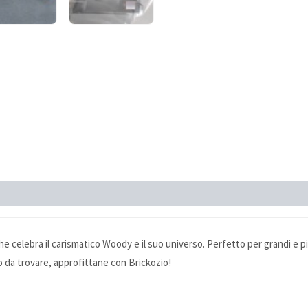
e celebra il carismatico Woody e il suo universo. Perfetto per grandi e pic
o da trovare, approfittane con Brickozio!