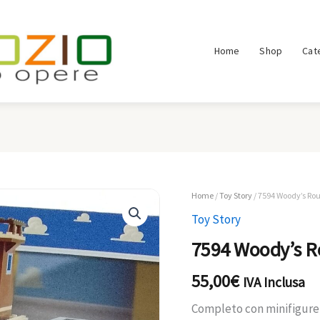
Home
Shop
Cat
Home
/
Toy Story
/ 7594 Woody’s Ro
Toy Story
7594 Woody’s R
55,00
€
IVA Inclusa
Completo con minifigure, 