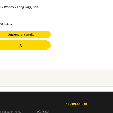
3 – Woody – Long Legs, Grin
IVA Inclusa
Aggiungi al carrello
INFORMAZIONI
Contatti
, collezioni rare.