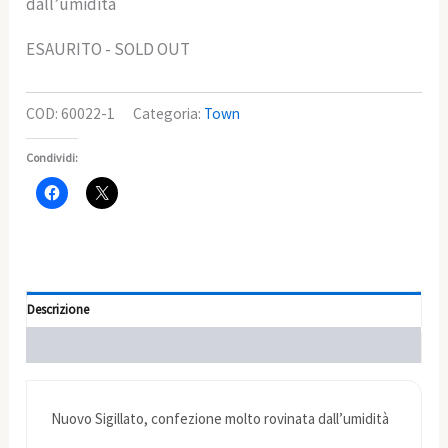
dall’umidità
ESAURITO - SOLD OUT
COD:
60022-1
Categoria:
Town
Condividi:
Descrizione
Informazioni aggiuntive
Nuovo Sigillato, confezione molto rovinata dall’umidità