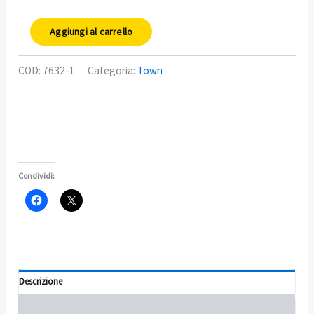
Aggiungi al carrello
COD:
7632-1
Categoria:
Town
Condividi:
Descrizione
Informazioni aggiuntive