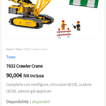
Home
/
Town
/ 7632 Crawler Crane
Town
7632 Crawler Crane
90,00
€
IVA Inclusa
Completo con minifigure, istruzioni (8/10), scatola
(4/10), adesivi già applicati
Disponibilità:
1 disponibili