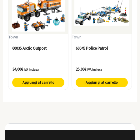
Town
Town
60035 Arctic Outpost
60045 Police Patrol
34,00
€
25,00
€
IVA Inclusa
IVA Inclusa
Aggiungi al carrello
Aggiungi al carrello