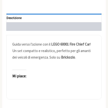
Descrizione
Informazioni aggiuntive
Guida verso l’azione con il
LEGO 60001 Fire Chief Car
!
Un set compatto e realistico, perfetto per gli amanti
dei veicoli di emergenza. Solo su
Brickozio
.
Mi piace: