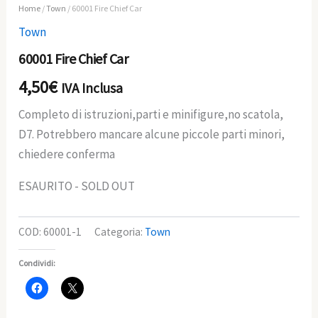
Home
/
Town
/ 60001 Fire Chief Car
Town
60001 Fire Chief Car
4,50
€
IVA Inclusa
Completo di istruzioni,parti e minifigure,no scatola,
D7. Potrebbero mancare alcune piccole parti minori,
chiedere conferma
ESAURITO - SOLD OUT
COD:
60001-1
Categoria:
Town
Condividi: