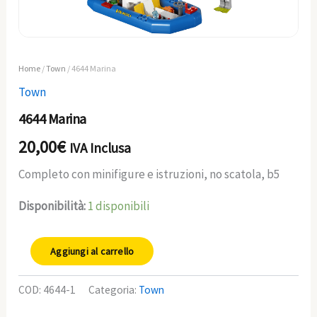
Home
/
Town
/ 4644 Marina
Town
4644 Marina
20,00
€
IVA Inclusa
Completo con minifigure e istruzioni, no scatola, b5
Disponibilità:
1 disponibili
Aggiungi al carrello
COD:
4644-1
Categoria:
Town