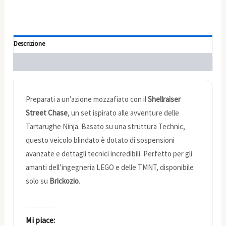
Descrizione
Informazioni aggiuntive
Preparati a un’azione mozzafiato con il
Shellraiser
Street Chase
, un set ispirato alle avventure delle
Tartarughe Ninja. Basato su una struttura Technic,
questo veicolo blindato è dotato di sospensioni
avanzate e dettagli tecnici incredibili. Perfetto per gli
amanti dell’ingegneria LEGO e delle TMNT, disponibile
solo su
Brickozio
.
Mi piace: