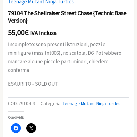
Teenage Mutant Ninja Turtles
79104 The Shellraiser Street Chase {Technic Base
Version}
55,00
€
IVA Inclusa
Incompleto: sono presenti istruzioni, pezzi e
minifigure (miss tnt006), no scatola, D6. Potrebbero
mancare alcune piccole parti minori, chiedere
conferma
ESAURITO - SOLD OUT
COD:
79104-3
Categoria:
Teenage Mutant Ninja Turtles
Condividi: