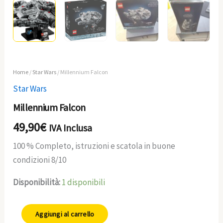
Home
/
Star Wars
/ Millennium Falcon
Star Wars
Millennium Falcon
49,90
€
IVA Inclusa
100 % Completo, istruzioni e scatola in buone
condizioni 8/10
Disponibilità:
1 disponibili
Aggiungi al carrello