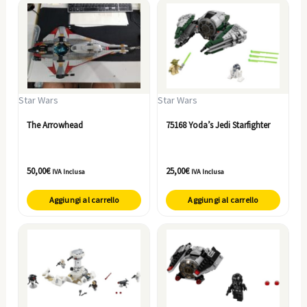
Star Wars
Star Wars
The Arrowhead
75168 Yoda’s Jedi Starfighter
50,00
€
25,00
€
IVA Inclusa
IVA Inclusa
Aggiungi al carrello
Aggiungi al carrello