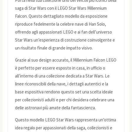
Porta nella tua collezione uno dei veicoli più iconici della
saga di Star Wars con il LEGO Star Wars Millennium
Falcon. Questo dettagliato modello da esposizione
riproduce fedelmente la celebre nave di Han Solo,
offrendo agli appassionati LEGO e ai fan dell’universo
Star Wars un’esperienza di costruzione coinvolgente e
un risultato finale di grande impatto visivo.
Grazie al suo design accurato, il Millennium Falcon LEGO
è perfetto per essere esposto in casa, in ufficio o
all’interno di una collezione dedicata a Star Wars. Le
linee riconoscibili della nave, i dettagli autentici e la
base espositiva rendono questo set una scelta ideale
per collezionisti adulti e per chi desidera celebrare una
delle astronavi più amate della fantascienza.
Questo modello LEGO Star Wars rappresenta un’ottima
idea regalo per appassionati della saga, collezionisti e