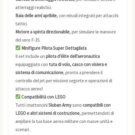
atterraggi realistici.
Baia delle armi apribile
, con missili integrati per attacchi
tattici.
Motore a spinta direzionabile
, per simulare le manovre
del vero F-35.
Minifigure Pilota Super Dettagliata
Il set include un
pilota d’élite dell’aeronautica
equipaggiato con
tuta di volo, casco con visiera e
sistema di comunicazione
, pronto a prendere il
controllo del jet per missioni segrete e operazioni di
attacco aereo!
Compatibilità con LEGO
Tutti i mattoncini
Sluban Army
sono
compatibili con
LEGO e altri sistemi di costruzione
, permettendoti di
ampliare la tua base aerea militare con nuove unità e
scenari.