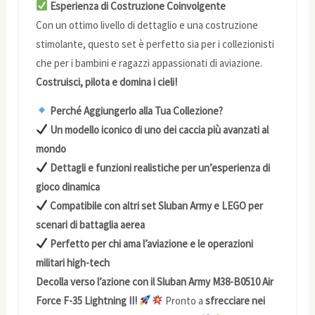
Esperienza di Costruzione Coinvolgente
Con un ottimo livello di dettaglio e una costruzione
stimolante, questo set è perfetto sia per i collezionisti
che per i bambini e ragazzi appassionati di aviazione.
Costruisci, pilota e domina i cieli!
Perché Aggiungerlo alla Tua Collezione?
Un modello iconico di uno dei caccia più avanzati al
mondo
Dettagli e funzioni realistiche per un’esperienza di
gioco dinamica
Compatibile con altri set Sluban Army e LEGO per
scenari di battaglia aerea
Perfetto per chi ama l’aviazione e le operazioni
militari high-tech
Decolla verso l’azione con il Sluban Army M38-B0510 Air
Force F-35 Lightning II!
Pronto a
sfrecciare nei