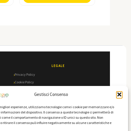
LEGALE
Privacy Policy
Cookie Policy
Termini e Condizioni
Gestisci Consenso
e migliori esperienze, utilizziamo tecnologie come i cookie per memorizzare e/o
 informazioni del dispositivo. Il consenso a queste tecnologie ci permetterà di
i come il comportamento di navigazione o ID unici su questo sito. Non
o ritirare il consenso può influire negativamente su alcune caratteristiche e