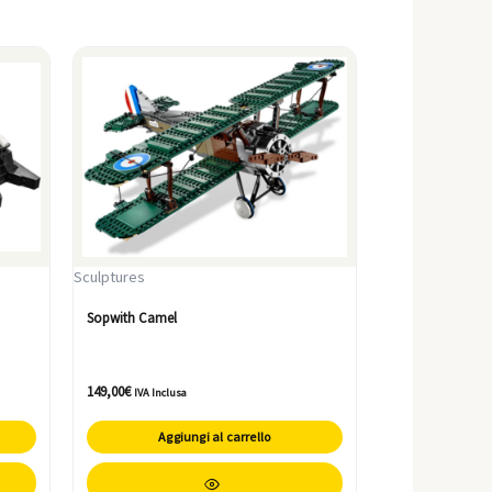
Sculptures
Sopwith Camel
149,00
€
IVA Inclusa
Aggiungi al carrello