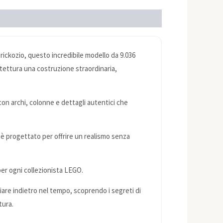
rickozio, questo incredibile modello da 9.036
hitettura una costruzione straordinaria,
on archi, colonne e dettagli autentici che
 è progettato per offrire un realismo senza
er ogni collezionista LEGO.
iare indietro nel tempo, scoprendo i segreti di
tura.