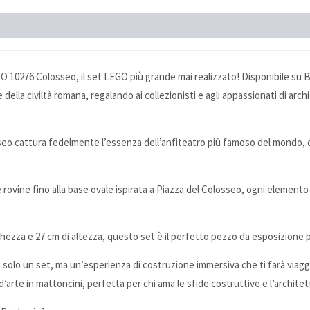
GO 10276 Colosseo, il set LEGO più grande mai realizzato! Disponibile su B
della civiltà romana, regalando ai collezionisti e agli appassionati di arc
seo cattura fedelmente l’essenza dell’anfiteatro più famoso del mondo, c
 rovine fino alla base ovale ispirata a Piazza del Colosseo, ogni elemento
hezza e 27 cm di altezza, questo set è il perfetto pezzo da esposizione p
 solo un set, ma un’esperienza di costruzione immersiva che ti farà viagg
’arte in mattoncini, perfetta per chi ama le sfide costruttive e l’architet