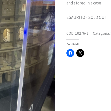
and stored in a case
ESAURITO - SOLD OUT
COD:
10276-1
Categoria:
Condividi: