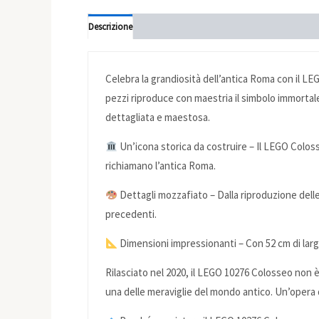
Descrizione
Informazioni aggiuntive
Celebra la grandiosità dell’antica Roma con il LE
pezzi riproduce con maestria il simbolo immortale 
dettagliata e maestosa.
Un’icona storica da costruire – Il LEGO Colos
richiamano l’antica Roma.
Dettagli mozzafiato – Dalla riproduzione delle
precedenti.
Dimensioni impressionanti – Con 52 cm di larg
Rilasciato nel 2020, il LEGO 10276 Colosseo non è
una delle meraviglie del mondo antico. Un’opera d