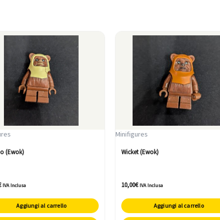
ures
Minifigures
o (Ewok)
Wicket (Ewok)
€
10,00
€
IVA Inclusa
IVA Inclusa
Aggiungi al carrello
Aggiungi al carrello