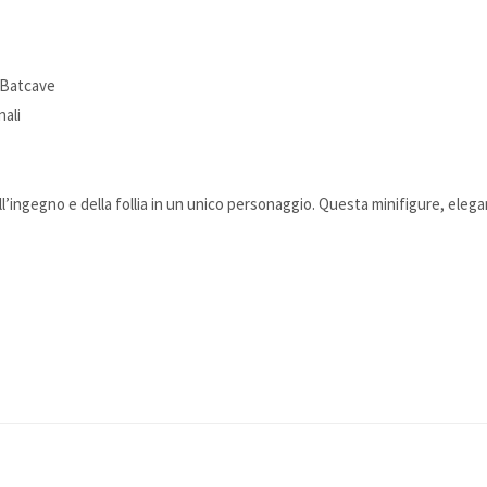
 Batcave
nali
 dell’ingegno e della follia in un unico personaggio. Questa minifigure, ele