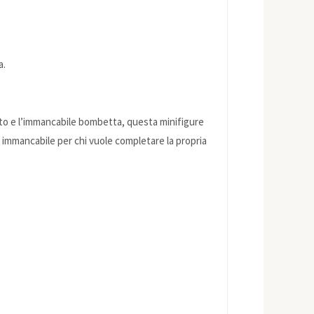
a.
nato e l’immancabile bombetta, questa minifigure
o immancabile per chi vuole completare la propria