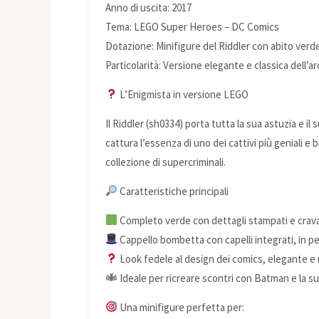
Anno di uscita: 2017
Tema: LEGO Super Heroes – DC Comics
Dotazione: Minifigure del Riddler con abito verde,
Particolarità: Versione elegante e classica dell’a
L’Enigmista in versione LEGO
Il Riddler (sh0334) porta tutta la sua astuzia e
cattura l’essenza di uno dei cattivi più geniali 
collezione di supercriminali.
Caratteristiche principali
Completo verde con dettagli stampati e cravat
Cappello bombetta con capelli integrati, in pe
Look fedele al design dei comics, elegante e
Ideale per ricreare scontri con Batman e la su
Una minifigure perfetta per: