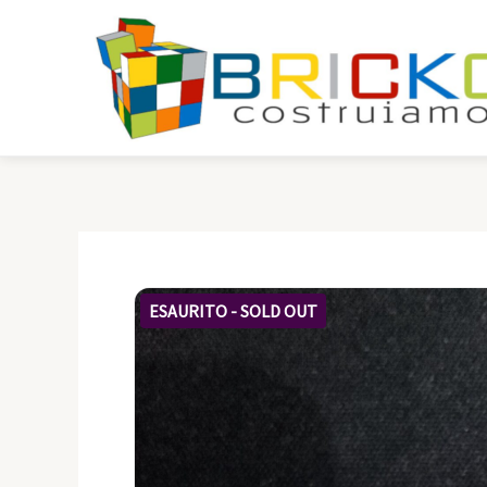
Vai
al
contenuto
ESAURITO - SOLD OUT