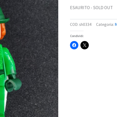
ESAURITO - SOLD OUT
COD:
sh0334
Categoria:
M
Condividi: