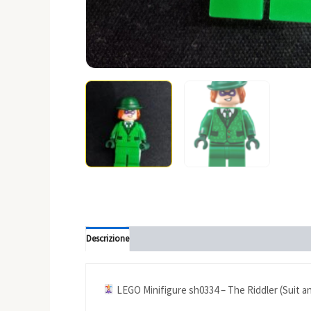
Descrizione
Informazioni aggiuntive
LEGO Minifigure sh0334 – The Riddler (Suit an