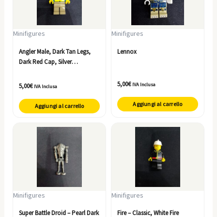
Minifigures
Minifigures
Angler Male, Dark Tan Legs,
Lennox
Dark Red Cap, Silver
Sunglasses, Life Jacket Center
Buckle
5,00
€
IVA Inclusa
5,00
€
IVA Inclusa
Aggiungi al carrello
Aggiungi al carrello
Minifigures
Minifigures
Super Battle Droid – Pearl Dark
Fire – Classic, White Fire