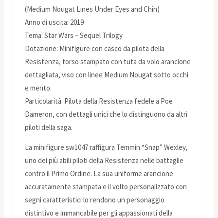
(Medium Nougat Lines Under Eyes and Chin)
Anno di uscita: 2019
Tema: Star Wars – Sequel Trilogy
Dotazione: Minifigure con casco da pilota della
Resistenza, torso stampato con tuta da volo arancione
dettagliata, viso con linee Medium Nougat sotto occhi
e mento.
Particolarità: Pilota della Resistenza fedele a Poe
Dameron, con dettagli unici che lo distinguono da altri
piloti della saga.
La minifigure sw1047 raffigura Temmin “Snap” Wexley,
uno dei più abili piloti della Resistenza nelle battaglie
contro il Primo Ordine. La sua uniforme arancione
accuratamente stampata e il volto personalizzato con
segni caratteristici lo rendono un personaggio
distintivo e immancabile per gli appassionati della