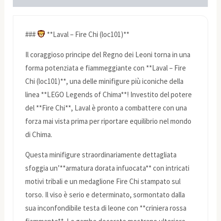
###
**Laval – Fire Chi (loc101)**
Il coraggioso principe del Regno dei Leoni torna in una
forma potenziata e fiammeggiante con **Laval – Fire
Chi (loc101)**, una delle minifigure più iconiche della
linea **LEGO Legends of Chima**! Investito del potere
del **Fire Chi**, Laval è pronto a combattere con una
forza mai vista prima per riportare equilibrio nel mondo
di Chima.
Questa minifigure straordinariamente dettagliata
sfoggia un’**armatura dorata infuocata** con intricati
motivi tribali e un medaglione Fire Chi stampato sul
torso. Il viso è serio e determinato, sormontato dalla
sua inconfondibile testa di leone con **criniera rossa