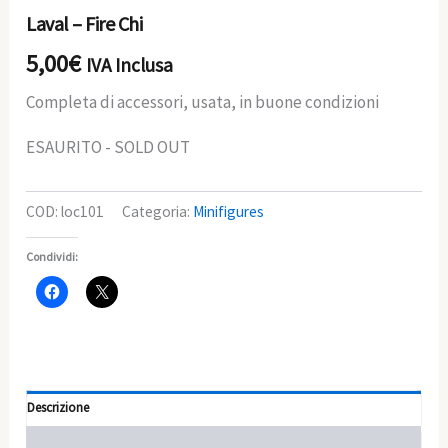
Laval – Fire Chi
5,00
€
IVA Inclusa
Completa di accessori, usata, in buone condizioni
ESAURITO - SOLD OUT
COD:
loc101
Categoria:
Minifigures
Condividi:
Descrizione
Informazioni aggiuntive