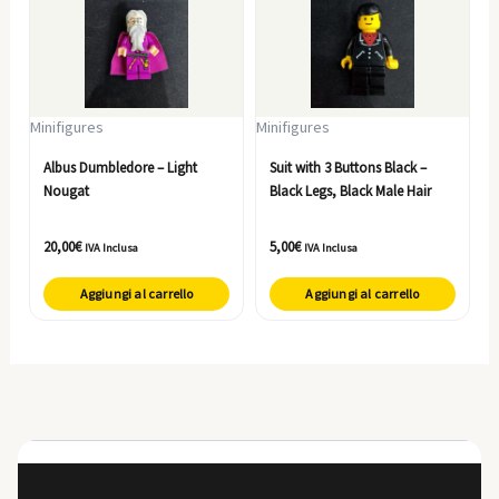
Minifigures
Minifigures
Albus Dumbledore – Light
Suit with 3 Buttons Black –
Nougat
Black Legs, Black Male Hair
20,00
€
5,00
€
IVA Inclusa
IVA Inclusa
Aggiungi al carrello
Aggiungi al carrello