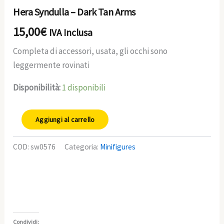
Hera Syndulla – Dark Tan Arms
15,00
€
IVA Inclusa
Completa di accessori, usata, gli occhi sono
leggermente rovinati
Disponibilità:
1 disponibili
Aggiungi al carrello
COD:
sw0576
Categoria:
Minifigures
Condividi: