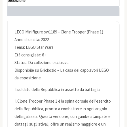
Descrizione
Informazioni aggiuntive
LEGO Minifigure sw1189 – Clone Trooper (Phase 1)
Anno di uscita: 2022
Tema: LEGO Star Wars
Età consigliata: 6+
Status: Da collezione esclusiva
Disponibile su Brickozio – La casa dei capolavori LEGO
da esposizione
Il soldato della Repubblica in assetto da battaglia
Il Clone Trooper Phase 1 è la spina dorsale dell’esercito
della Repubblica, pronto a combattere in ogni angolo
della galassia. Questa versione, con gambe stampate e
dettagli sugli stivali, offre un realismo maggiore e un