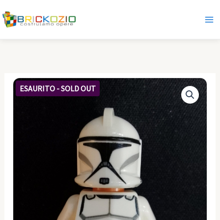
Vai
al
contenuto
ESAURITO - SOLD OUT