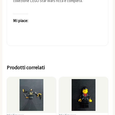
collezione LEGO Star Wars ricca e completa.
Mi piace:
Prodotti correlati