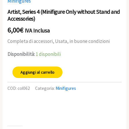
Minifigures
Artist, Series 4 (Minifigure Only without Stand and
Accessories)
6,00
€
IVA Inclusa
Completa di accessori, Usata, in buone condizioni
Disponibilità:
1 disponibili
Aggiungi al carrello
COD:
col062
Categoria:
Minifigures