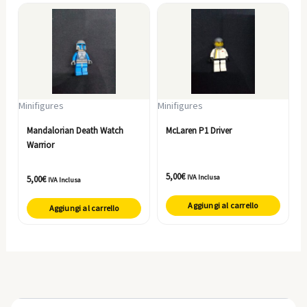
Minifigures
Minifigures
Mandalorian Death Watch
McLaren P1 Driver
Warrior
5,00
€
IVA Inclusa
5,00
€
IVA Inclusa
Aggiungi al carrello
Aggiungi al carrello