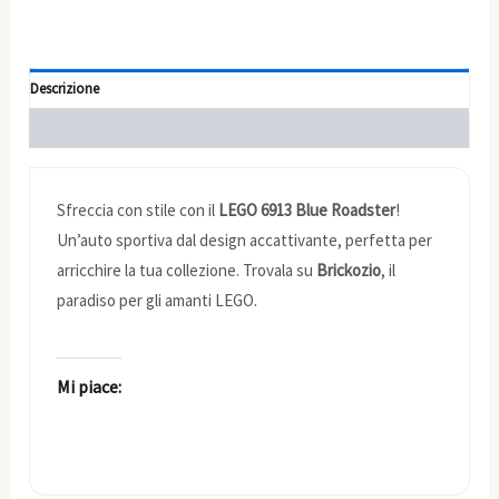
Descrizione
Informazioni aggiuntive
Sfreccia con stile con il
LEGO 6913 Blue Roadster
!
Un’auto sportiva dal design accattivante, perfetta per
arricchire la tua collezione. Trovala su
Brickozio
, il
paradiso per gli amanti LEGO.
Mi piace: