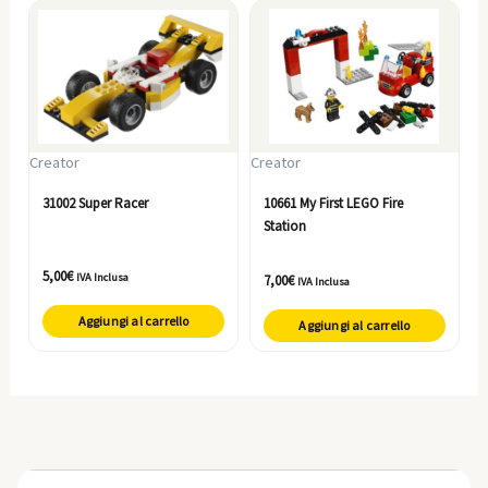
Creator
Creator
31002 Super Racer
10661 My First LEGO Fire
Station
5,00
€
IVA Inclusa
7,00
€
IVA Inclusa
Aggiungi al carrello
Aggiungi al carrello