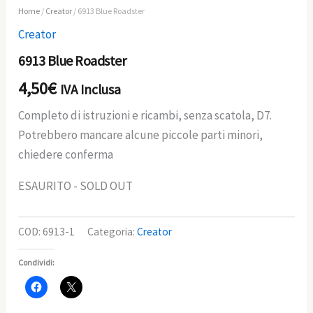
Home
/
Creator
/ 6913 Blue Roadster
Creator
6913 Blue Roadster
4,50
€
IVA Inclusa
Completo di istruzioni e ricambi, senza scatola, D7.
Potrebbero mancare alcune piccole parti minori,
chiedere conferma
ESAURITO - SOLD OUT
COD:
6913-1
Categoria:
Creator
Condividi: