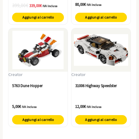
80,00
€
399,00
€
IVA Inclusa
339,00
€
IVA Inclusa
Aggiungi al carrello
Aggiungi al carrello
Creator
Creator
5763 Dune Hopper
31006 Highway Speedster
5,00
€
12,00
€
IVA Inclusa
IVA Inclusa
Aggiungi al carrello
Aggiungi al carrello