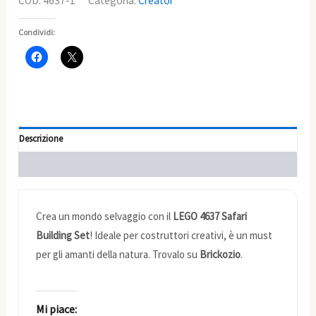
COD:
4637-1
Categoria:
Creator
Condividi:
Descrizione
Informazioni aggiuntive
Crea un mondo selvaggio con il
LEGO 4637 Safari
Building Set
! Ideale per costruttori creativi, è un must
per gli amanti della natura. Trovalo su
Brickozio
.
Mi piace: