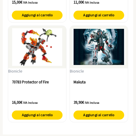
15,00
€
11,00
€
IVA Inclusa
IVA Inclusa
Aggiungi al carrello
Aggiungi al carrello
Bionicle
Bionicle
70783 Protector of Fire
Makuta
16,00
€
39,90
€
IVA Inclusa
IVA Inclusa
Aggiungi al carrello
Aggiungi al carrello