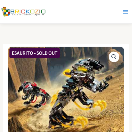
Vai
al
contenuto
ESAURITO - SOLD OUT