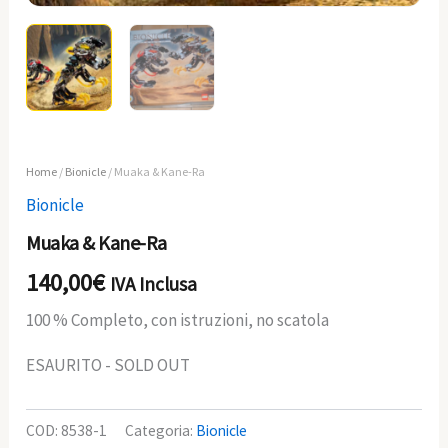
Home
/
Bionicle
/ Muaka & Kane-Ra
Bionicle
Muaka & Kane-Ra
140,00
€
IVA Inclusa
100 % Completo, con istruzioni, no scatola
ESAURITO - SOLD OUT
COD:
8538-1
Categoria:
Bionicle