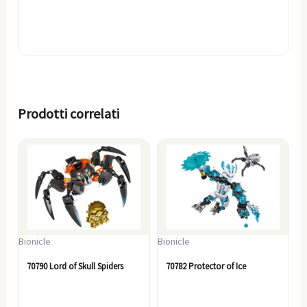
Prodotti correlati
Bionicle
Bionicle
70790 Lord of Skull Spiders
70782 Protector of Ice